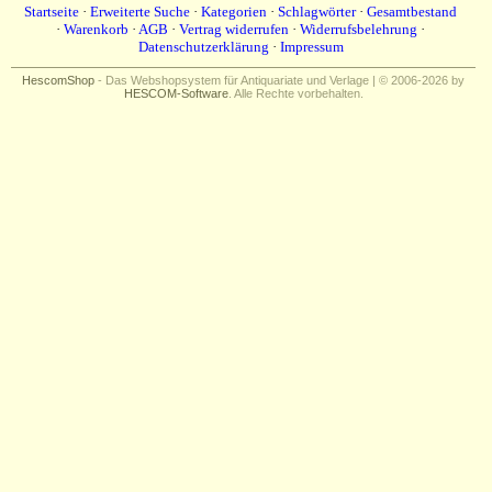
Startseite
·
Erweiterte Suche
·
Kategorien
·
Schlagwörter
·
Gesamtbestand
·
Warenkorb
·
AGB
·
Vertrag widerrufen
·
Widerrufsbelehrung
·
Datenschutzerklärung
·
Impressum
HescomShop
- Das Webshopsystem für Antiquariate und Verlage | © 2006-2026 by
HESCOM-Software
. Alle Rechte vorbehalten.