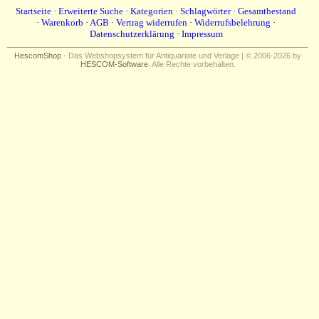
Startseite
·
Erweiterte Suche
·
Kategorien
·
Schlagwörter
·
Gesamtbestand
·
Warenkorb
·
AGB
·
Vertrag widerrufen
·
Widerrufsbelehrung
·
Datenschutzerklärung
·
Impressum
HescomShop
- Das Webshopsystem für Antiquariate und Verlage | © 2006-2026 by
HESCOM-Software
. Alle Rechte vorbehalten.